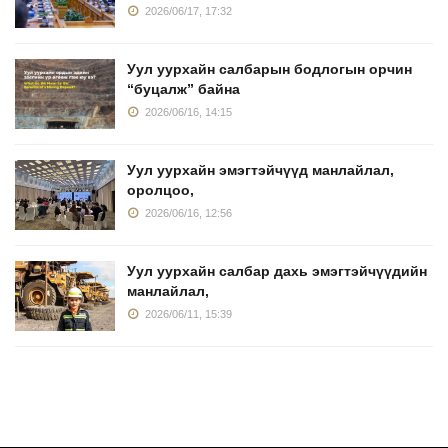
2026/06/17, 17:32
Уул уурхайн салбарын бодлогын орчин
“буцалж” байна
2026/06/16, 14:15
Уул уурхайн эмэгтэйчүүд манлайлал,
оролцоо,
2026/06/16, 12:56
Уул уурхайн салбар дахь эмэгтэйчүүдийн
манлайлал,
2026/06/11, 15:39