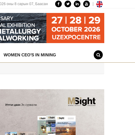
|
026 оны 8 сарын 07,
Баасан
WOMEN CEO'S IN MINING