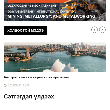
ХОЛБООТОЙ МЭДЭЭ
Австралийн тэтгэврийн сан критикал
2024/05/20, 12:05
Сэтгэгдэл үлдээх