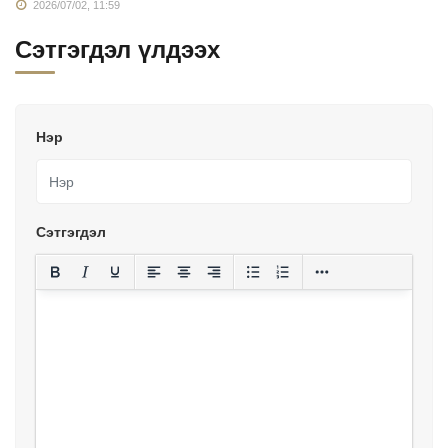
2026/07/02, 11:59
Сэтгэгдэл үлдээх
Нэр
Сэтгэгдэл