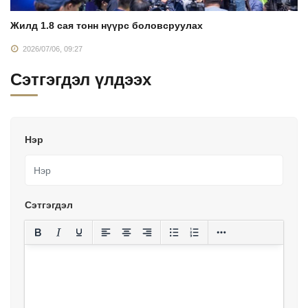
Жилд 1.8 сая тонн нүүрс боловсруулах
2026/07/06, 09:27
Сэтгэгдэл үлдээх
Нэр
Сэтгэгдэл