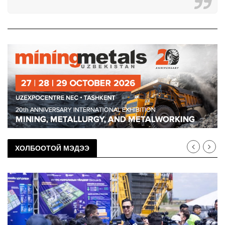
ХОЛБООТОЙ МЭДЭЭ