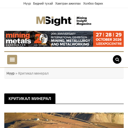
Нүүр
Бидний тухай
Хамтран ажиллах
Холбоо барих
Нүүр
» Критикал минерал
КРИТИКАЛ МИНЕРАЛ