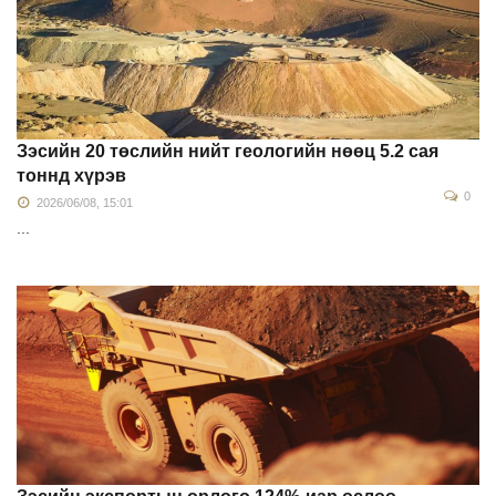
Зэсийн 20 төслийн нийт геологийн нөөц 5.2 сая
тоннд хүрэв
0
2026/06/08, 15:01
...