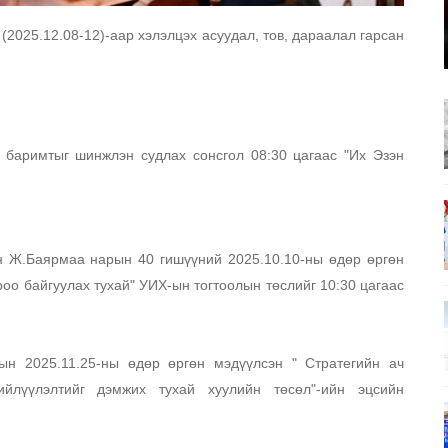
2025.12.08-12)-аар хэлэлцэх асуудал, тов, дараалал гарсан 
баримтыг шинжлэн судлах сонсгол 08:30 цагаас "Их Эзэн 
 Ж.Баярмаа нарын 40 гишүүний 2025.10.10-ны өдөр өргөн 
оо байгуулах тухай" УИХ-ын тогтоолын төслийг 10:30 цагаас 
ын 2025.11.25-ны өдөр өргөн мэдүүлсэн " Стратегийн ач 
ийлүүлэлтийг дэмжих тухай хуулийн төсөл"-ийн эцсийн 