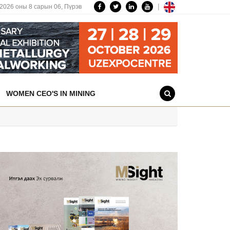
|
2026 оны 8 сарын 06,
Пүрэв
WOMEN CEO'S IN MINING