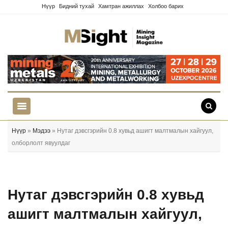
Нүүр
Бидний тухай
Хамтран ажиллах
Холбоо барих
Нүүр
»
Мэдээ
» Нутаг дэвсгэрийн 0.8 хувьд ашигт малтмалын хайгуул,
олборлолт явуулдаг
Нутаг дэвсгэрийн 0.8 хувьд
ашигт малтмалын хайгуул,