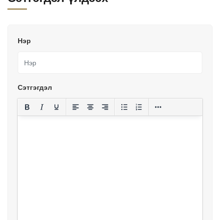
Нэр
Сэтгэгдэл