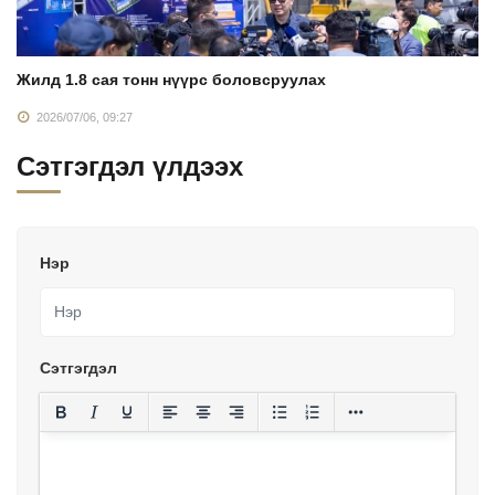
Жилд 1.8 сая тонн нүүрс боловсруулах
2026/07/06, 09:27
Сэтгэгдэл үлдээх
Нэр
Сэтгэгдэл