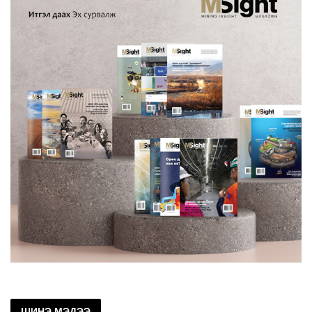
ШИНЭ МЭДЭЭ