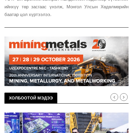
ийнхүү төр засгаас үнэлж, Монгол Улсын Хөдөлмөрийн
баатар цол хүртээлээ.
ХОЛБООТОЙ МЭДЭЭ