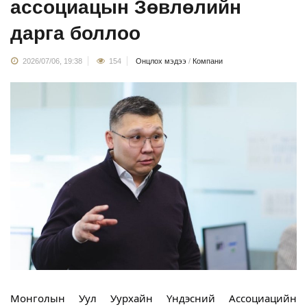
ассоциацын Зөвлөлийн
дарга боллоо
2026/07/06, 19:38
154
Онцлох мэдээ
/
Компани
Монголын Уул Уурхайн Үндэсний Ассоциацийн 