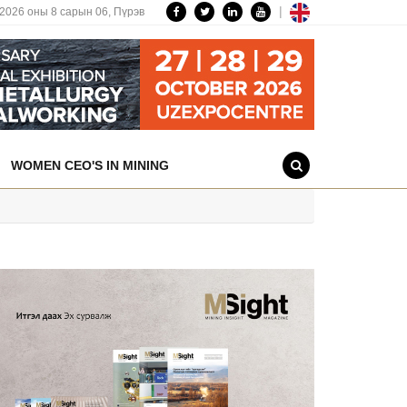
|
2026 оны 8 сарын 06,
Пүрэв
WOMEN CEO'S IN MINING