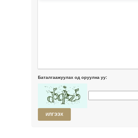
Баталгаажуулах од оруулна уу:
ИЛГЭЭХ