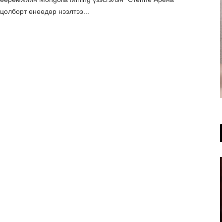
цолборт өнөөдөр нээлтээ...