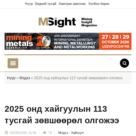
Нүүр
Бидний тухай
Хамтран ажиллах
Холбоо барих
Нүүр
»
Мэдээ
» 2025 онд хайгуулын 113 тусгай зөвшөөрөл олгожээ
2025 онд хайгуулын 113
тусгай зөвшөөрөл олгожээ
2026/01/09, 11:05
70
Мэдээ
/
Хайгуул