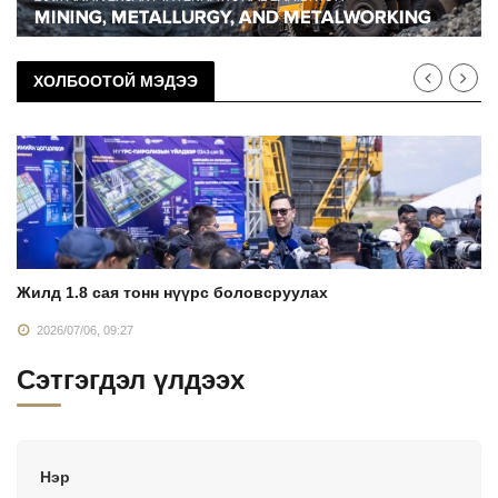
ХОЛБООТОЙ МЭДЭЭ
Жилд 1.8 сая тонн нүүрс боловсруулах
2026/07/06, 09:27
Сэтгэгдэл үлдээх
Нэр