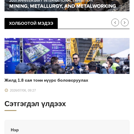
ХОЛБООТОЙ МЭДЭЭ
Жилд 1.8 сая тонн нүүрс боловсруулах
2026/07/06, 09:27
Сэтгэгдэл үлдээх
Нэр