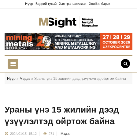
Нүүр
Бидний тухай
Хамтран ажиллах
Холбоо барих
Нүүр
»
Мэдээ
» Ураны үнэ 15 жилийн дээд үзүүлэлтэд ойртож байна
Ураны үнэ 15 жилийн дээд
үзүүлэлтэд ойртож байна
2024/01/15, 15:12
271
Мэдээ