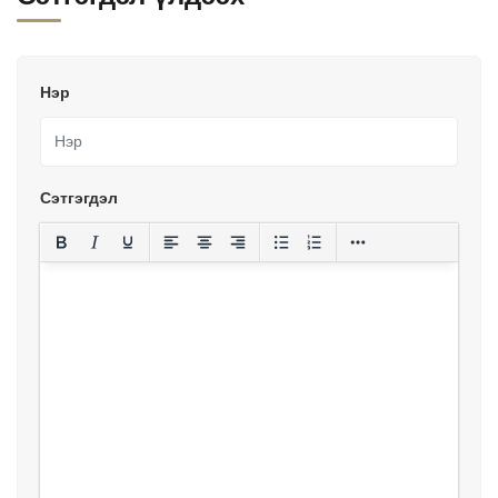
Нэр
Сэтгэгдэл