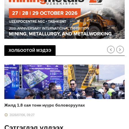
ХОЛБООТОЙ МЭДЭЭ
Жилд 1.8 сая тонн нүүрс боловсруулах
2026/07/06, 09:27
Сэтгэгдэл үлдээх