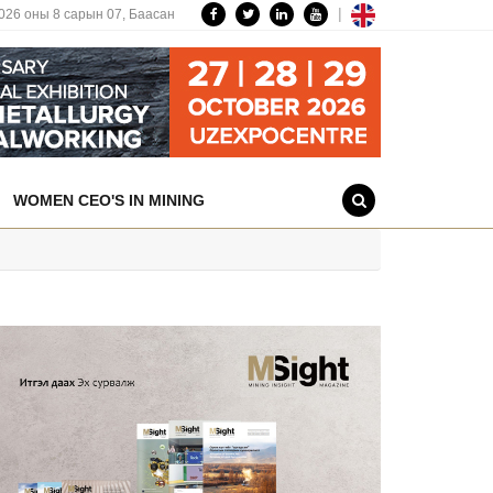
|
026 оны 8 сарын 07,
Баасан
WOMEN CEO'S IN MINING