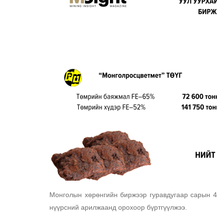
Монголын хөрөнгийн биржээр гуравдугаар сарын 4-
нүүрсний арилжаанд орохоор бүртгүүлжээ.