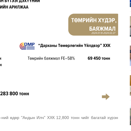
ний өдөр "Андын Илч" ХХК 12,800 тонн чийг багатай хүрэн