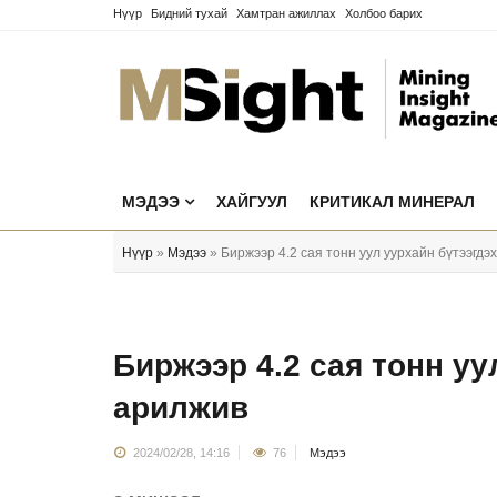
Нүүр
Бидний тухай
Хамтран ажиллах
Холбоо барих
МЭДЭЭ
ХАЙГУУЛ
КРИТИКАЛ МИНЕРАЛ
Нүүр
»
Мэдээ
» Биржээр 4.2 сая тонн уул уурхайн бүтээгдэ
Биржээр 4.2 сая тонн уу
арилжив
2024/02/28, 14:16
76
Мэдээ