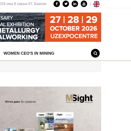
|
026 оны 8 сарын 07,
Баасан
WOMEN CEO'S IN MINING