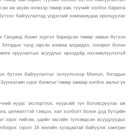
ан аж ахуйн нэгжээр төмөр зам, түүнийг холбох барилга
 бүтээн байгуулалтад үндэсний компаниудаа оролцуулах
х Ганцмод боомт хүртэл баригдсан төмөр замын бүтээн
д Хятадын талд гарсан аливаа алдагдал, хохирол болон
рөнгө оруулалтын асуудлыг ирээдүйд нэхэмжлүүлэхгүй
ын бүтээн байгуулалтыг эхлүүлснээр Монгол, Хятадын
Зүүнхатавч зэрэг боомтыг төмөр замаар холбох ажлыг үе
үчний нүүрс экспортлох, нүүрсийг гүн боловсруулах аж
рга, цөлжилттэй тэмцэх, хил холболт болон дэд бүтцийн
л зэрэг нийгэм, эдийн засгийн тулгамдсан асуудлуудыг
лбогдох гэрээг 16 жилийн хугацаатай байгуулж хамтран