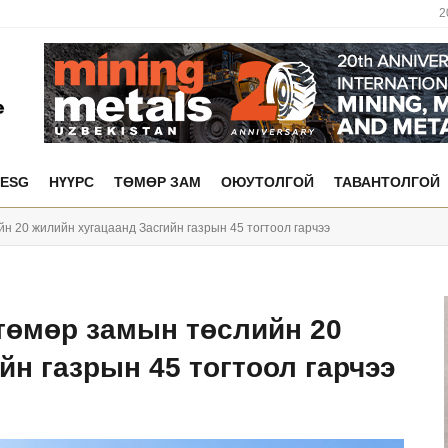
2
ESG
НҮҮРС
ТӨМӨР ЗАМ
ОЮУТОЛГОЙ
ТАВАНТОЛГОЙ
 20 жилийн хугацаанд Засгийн газрын 45 тогтоол гарчээ
төмөр замын төслийн 20
йн газрын 45 тогтоол гарчээ