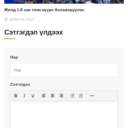
Жилд 1.8 сая тонн нүүрс боловсруулах
2026/07/06, 09:27
Сэтгэгдэл үлдээх
Нэр
Сэтгэгдэл