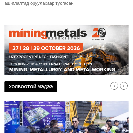
ашиглалтад оруулахаар тусгасан.
ХОЛБООТОЙ МЭДЭЭ