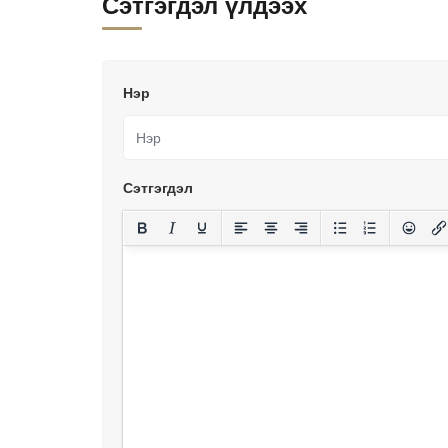
Сэтгэгдэл үлдээх
Нэр
Сэтгэгдэл