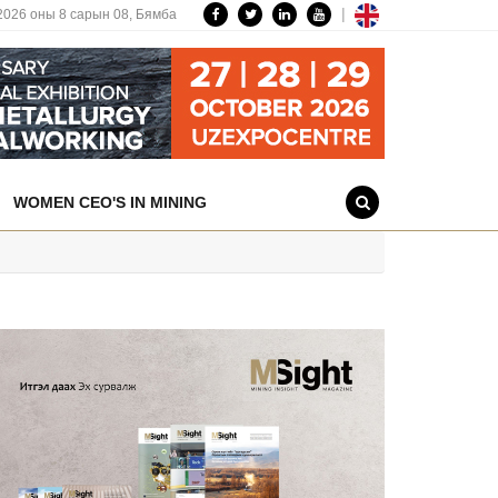
|
2026 оны 8 сарын 08,
Бямба
WOMEN CEO'S IN MINING