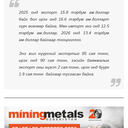
2025 онд экспорт 15.8 тэрбум ам.доллар 
байх бол ирэх онд 16.6 тэрбум ам.долларт 
хүрч өсөхөөр байна. Мөн импорт энэ онд 12.5 
тэрбум ам.доллар, 2026 онд 13.4 тэрбум 
ам.доллар байхаар тооцооллоо. 
Энэ жил нүүрсний экспортыг 85 сая тонн, 
ирэх онд 90 сая тонн, зэсийн баяжмалын 
экспорт оны эцэст 2 сая тонн, ирэх онд буурч 
1.9 сая тонн  байхаар тусгасан байна.