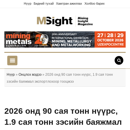
Нүүр
Бидний тухай
Хамтран ажиллах
Холбоо барих
Нүүр
»
Онцлох мэдээ
» 2026 онд 90 сая тонн нүүрс, 1.9 сая тонн
зэсийн баяжмал экспортлохоор тооцжээ
2026 онд 90 сая тонн нүүрс,
1.9 сая тонн зэсийн баяжмал