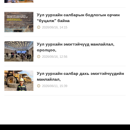
Уул уурхайн салбарын бодлогын орчин
“буцалж” байна
2026/06/16, 14:15
Уул уурхайн эмэгтэйчүүд манлайлал,
оролцоо,
2026/06/16, 12:56
Уул уурхайн салбар дахь эмэгтэйчүүдийн
манлайлал,
2026/06/11, 15:39