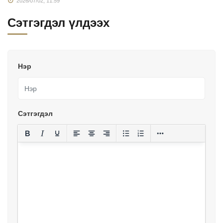
2026/07/02, 11:59
Сэтгэгдэл үлдээх
Нэр
Сэтгэгдэл