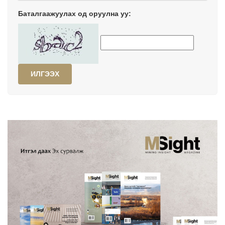
Баталгаажуулах од оруулна уу:
ИЛГЭЭХ