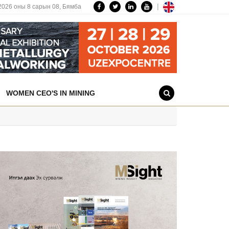
|
2026 оны 8 сарын 08,
Бямба
WOMEN CEO'S IN MINING