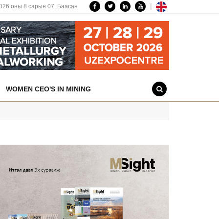
|
026 оны 8 сарын 07,
Баасан
WOMEN CEO'S IN MINING