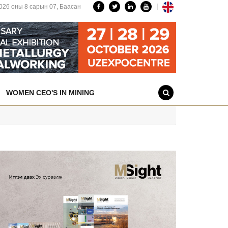
|
026 оны 8 сарын 07,
Баасан
WOMEN CEO'S IN MINING