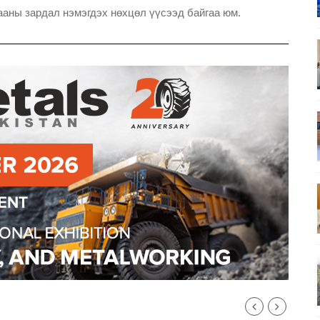
ааны зардал нэмэгдэх нөхцөл үүсээд байгаа юм.