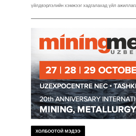
үйлдвэрлэлийн хэмжээг хадгалахад үйл ажиллаг
ХОЛБООТОЙ МЭДЭЭ