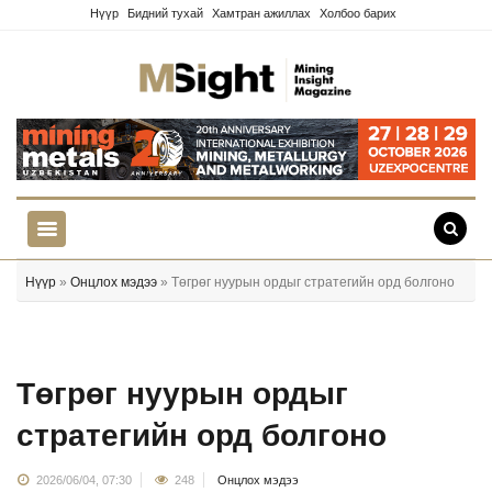
Нүүр
Бидний тухай
Хамтран ажиллах
Холбоо барих
Нүүр
»
Онцлох мэдээ
» Төгрөг нуурын ордыг стратегийн орд болгоно
Төгрөг нуурын ордыг
стратегийн орд болгоно
2026/06/04, 07:30
248
Онцлох мэдээ