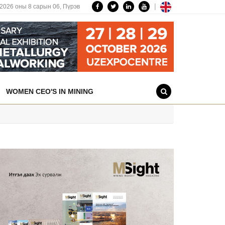
|
2026 оны 8 сарын 06,
Пүрэв
WOMEN CEO'S IN MINING