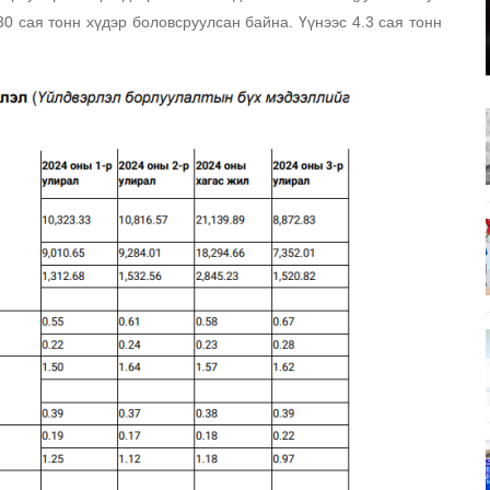
 сая тонн хүдэр боловсруулсан байна. Үүнээс 4.3 сая тонн 