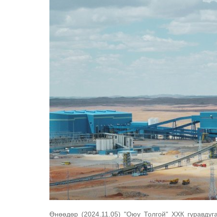
Өнөөдөр (2024.11.05) "Оюу Толгой" ХХК гуравдуг