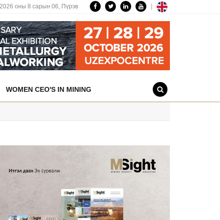
|
2026 оны 8 сарын 06,
Пүрэв
WOMEN CEO'S IN MINING