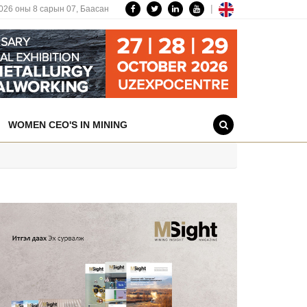
|
026 оны 8 сарын 07,
Баасан
WOMEN CEO'S IN MINING