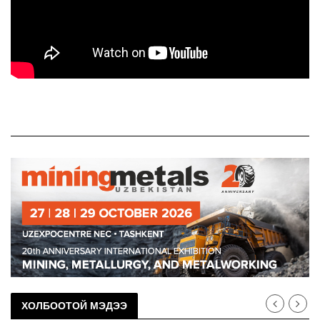
ХОЛБООТОЙ МЭДЭЭ