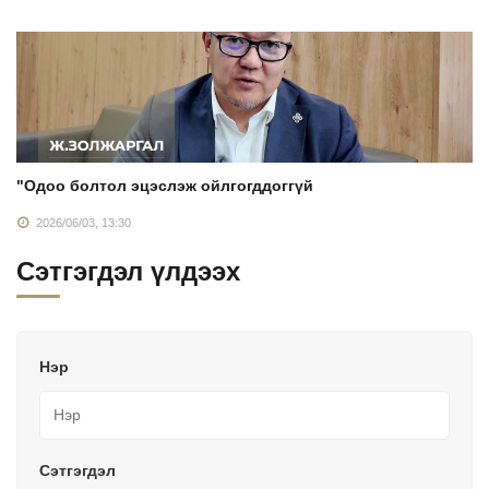
"Одоо болтол эцэслэж ойлгогддоггүй
2026/06/03, 13:30
Сэтгэгдэл үлдээх
Нэр
Сэтгэгдэл