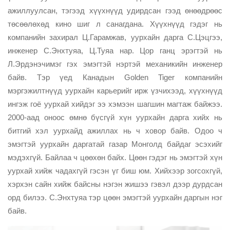
ажиллуулсан, тэгээд хүүхнүүд удирдсан гээд өнөөдрөөс
төсөөлөхөд кино шиг л санагдана. Хүүхнүүд гэдэг нь
компанийн захирал Ц.Гарамжав, уурхайн дарга С.Цэцгээ,
инженер С.Энхтуяа, Ц.Туяа нар. Цор ганц эрэгтэй нь
Л.Эрдэнэчимэг гэх эмэгтэй нэртэй механикийн инженер
байв. Тэр үед Канадын Golden Tiger компанийн
мэргэжилтнүүд уурхайн карьерийг ирж үзчихээд, хүүхнүүд
ингэж гоё уурхай хийдэг ээ хэмээн шагшин магтаж байжээ.
2000-аад оноос өмнө бүсгүй хүн уурхайн дарга хийх нь
битгий хэл уурхайд ажиллах нь ч ховор байв. Одоо ч
эмэгтэй уурхайн даргатай газар Монголд байдаг эсэхийг
мэдэхгүй. Байлаа ч цөөхөн байх. Цөөн гэдэг нь эмэгтэй хүн
уурхай хийж чадахгүй гэсэн үг биш юм. Хийхээр зогсохгүй,
хэрхэн сайн хийж байсны нэгэн жишээ гэвэл дээр дурдсан
орд билээ. С.Энхтуяа тэр цөөн эмэгтэй уурхайн даргын нэг
байв.