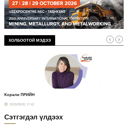
ХОЛБООТОЙ МЭДЭЭ
Корали ПРИЙН
2025/09/30, 17:42
Сэтгэгдэл үлдээх