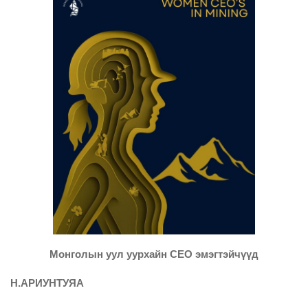
Монголын уул уурхайн CEO эмэгтэйчүүд
Н.АРИУНТУЯА