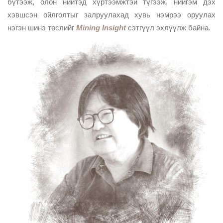
бүтээж, олон нийтэд хүртээмжтэй түгээж, нийгэм дэх
хэвшсэн ойлголтыг залруулахад хувь нэмрээ оруулах
нэгэн шинэ төслийг
Mining Insight
сэтгүүл эхлүүлж байна.