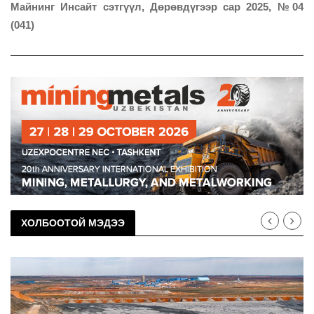
Майнинг Инсайт сэтгүүл, Дөрөвдүгээр сар 2025, №04
(041)
ХОЛБООТОЙ МЭДЭЭ