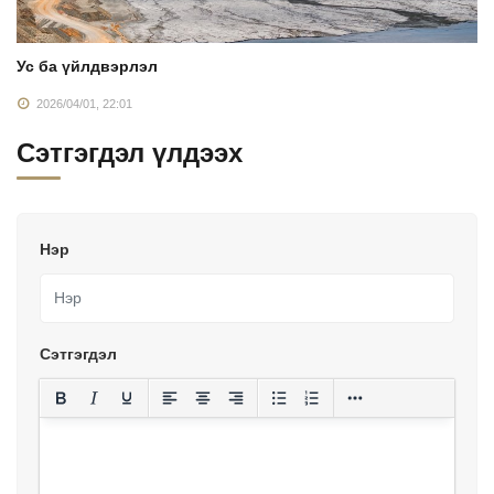
Ус ба үйлдвэрлэл
2026/04/01, 22:01
Сэтгэгдэл үлдээх
Нэр
Сэтгэгдэл