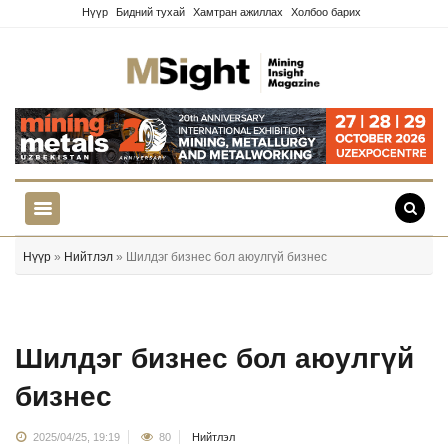
Нүүр
Бидний тухай
Хамтран ажиллах
Холбоо барих
Нүүр
»
Нийтлэл
» Шилдэг бизнес бол аюулгүй бизнес
Шилдэг бизнес бол аюулгүй
бизнес
2025/04/25, 19:19
80
Нийтлэл