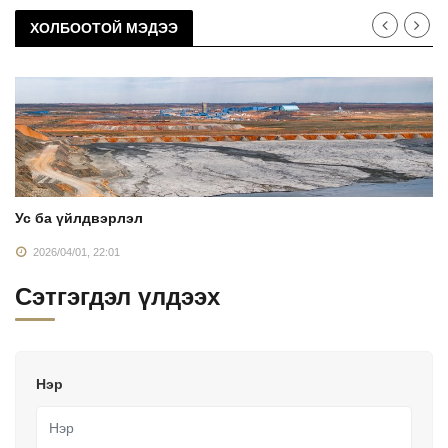
ХОЛБООТОЙ МЭДЭЭ
Ус ба үйлдвэрлэл
2026/04/01, 22:01
Сэтгэгдэл үлдээх
Нэр