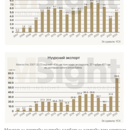
Монголын төмрийн хүдрийн салбарын хамгийн том компани