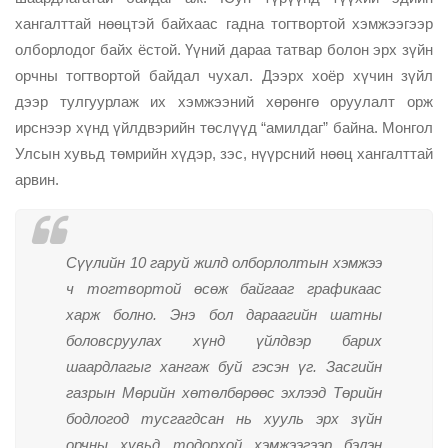
хангалттай нөөцтэй байхаас гадна тогтвортой хэмжээгээр
олборлодог байх ёстой. Үүний дараа татвар болон эрх зүйн
орчны тогтвортой байдал чухал. Дээрх хоёр хүчин зүйл
дээр тулгуурлаж их хэмжээний хөрөнгө оруулалт орж
ирснээр хүнд үйлдвэрийн төслүүд “амилдаг” байна. Монгол
Улсын хувьд төмрийн хүдэр, зэс, нүүрсний нөөц хангалттай
арвин.
Сүүлийн 10 гаруй жилд олборлолтын хэмжээ
ч тогтвортой өсөж байгааг графикаас
харж болно. Энэ бол дараагийн шатны
боловсруулах хүнд үйлдвэр барих
шаардлагыг хангаж буй гэсэн үг. Засгийн
газрын Мөрийн хөтөлбөрөөс эхлээд Төрийн
бодлогод тусгагдсан нь хууль эрх зүйн
орчны хувьд тодорхой хэмжээгээр бэлэн