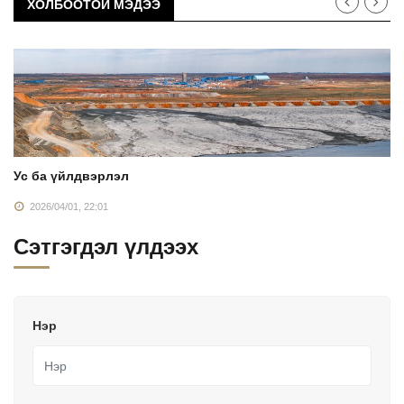
ХОЛБООТОЙ МЭДЭЭ
Ус ба үйлдвэрлэл
2026/04/01, 22:01
Сэтгэгдэл үлдээх
Нэр