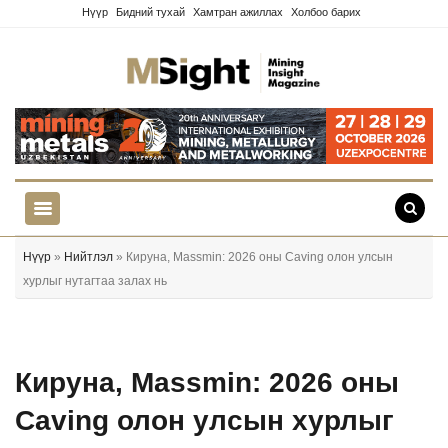
Нүүр
Бидний тухай
Хамтран ажиллах
Холбоо барих
Нүүр
»
Нийтлэл
» Кируна, Massmin: 2026 оны Caving олон улсын
хурлыг нутагтаа залах нь
Кируна, Massmin: 2026 оны
Caving олон улсын хурлыг