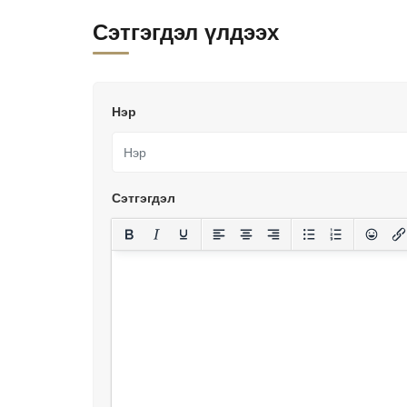
Сэтгэгдэл үлдээх
Нэр
Сэтгэгдэл