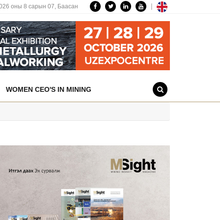
|
026 оны 8 сарын 07,
Баасан
WOMEN CEO'S IN MINING