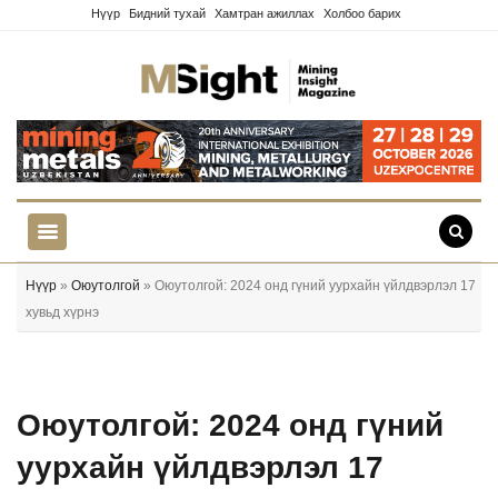
Нүүр
Бидний тухай
Хамтран ажиллах
Холбоо барих
Нүүр
»
Оюутолгой
» Оюутолгой: 2024 онд гүний уурхайн үйлдвэрлэл 17
хувьд хүрнэ
Оюутолгой: 2024 онд гүний
уурхайн үйлдвэрлэл 17