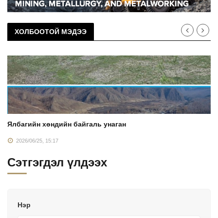
ХОЛБООТОЙ МЭДЭЭ
Ялбагийн хөндийн байгаль унаган
2026/06/25, 15:17
Сэтгэгдэл үлдээх
Нэр