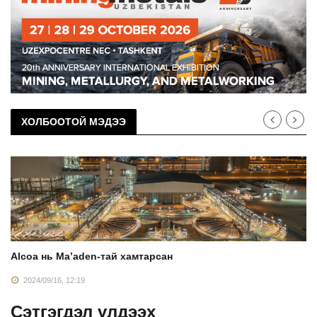
ХОЛБООТОЙ МЭДЭЭ
Alcoa нь Ma’aden-тай хамтарсан
2024/09/16, 12:19
Сэтгэгдэл үлдээх