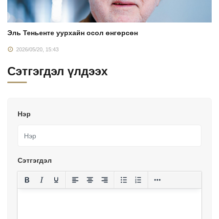
Эль Теньенте уурхайн осол өнгөрсөн
2026/05/20, 15:43
Сэтгэгдэл үлдээх
Нэр
Сэтгэгдэл