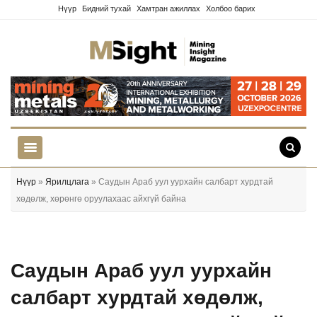
Нүүр
Бидний тухай
Хамтран ажиллах
Холбоо барих
Нүүр
»
Ярилцлага
» Саудын Араб уул уурхайн салбарт хурдтай
хөдөлж, хөрөнгө оруулахаас айхгүй байна
Саудын Араб уул уурхайн
салбарт хурдтай хөдөлж,