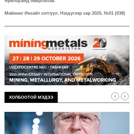
Ярилцсанд баярлалаа.
Майнинг Инсайт сэтгүүл, Нэгдүгээр сар 2025, №01 (038)
ХОЛБООТОЙ МЭДЭЭ