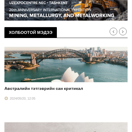
ХОЛБООТОЙ МЭДЭЭ
Австралийн тэтгэврийн сан критикал
2024/05/20, 12:05