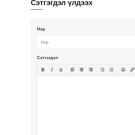
Сэтгэгдэл үлдээх
Нэр
Сэтгэгдэл