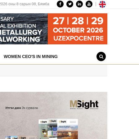
|
2026 оны 8 сарын 08,
Бямба
WOMEN CEO'S IN MINING